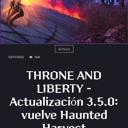
NOTICIAS
03/11/2025
1541
THRONE AND
LIBERTY –
Actualización 3.5.0:
vuelve Haunted