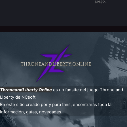
juego...
ThroneandLiberty.Online
es un fansite del juego Throne and
Liberty de NCsoft.
En este sitio creado por y para fans, encontrarás toda la
información, guías, novedades.