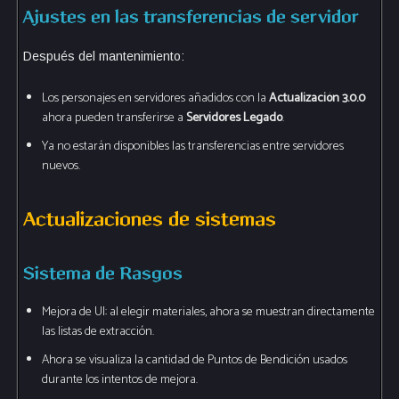
Ajustes en las transferencias de servidor
Después del mantenimiento:
Los personajes en servidores añadidos con la
Actualización 3.0.0
ahora pueden transferirse a
Servidores Legado
.
Ya no estarán disponibles las transferencias entre servidores
nuevos.
Actualizaciones de sistemas
Sistema de Rasgos
Mejora de UI: al elegir materiales, ahora se muestran directamente
las listas de extracción.
Ahora se visualiza la cantidad de Puntos de Bendición usados
durante los intentos de mejora.