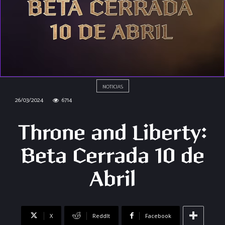
NOTICIAS
26/03/2024
6714
Throne and Liberty:
Beta Cerrada 10 de
Abril
X
ReddIt
Facebook