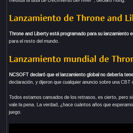
medida la tasa de crecimiento del nivel
”, declaró Hong.
Lanzamiento de Throne and Li
Throne and Liberty está programado para su lanzamiento e
para el resto del mundo.
Lanzamiento mundial de Thron
NCSOFT declaró que el lanzamiento global no debería tene
declaración, y dijeron que cualquier anuncio sobre una CBT
Todos estamos cansados ​​de los retrasos, es cierto, pero s
vale la pena. La verdad, ¿hace cuántos años que esperam
juego.