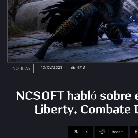
10/08/2023
4518
NOTICIAS
NCSOFT habló sobre e
Liberty, Combate 
X
ReddIt