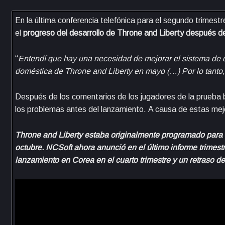
En la última conferencia telefónica para el segundo trimest
el
progreso del desarrollo de Throne and Liberty después d
“
Entendí que hay una necesidad de mejorar el sistema de 
doméstica de Throne and Liberty en mayo (…) Por lo tanto
Después de los comentarios de los jugadores de la prueba 
los problemas antes del lanzamiento. A causa de estas me
Throne and Liberty estaba originalmente programado para s
octubre. NCSoft ahora anunció en el último informe trimest
lanzamiento en Corea en el cuarto trimestre y un retraso d