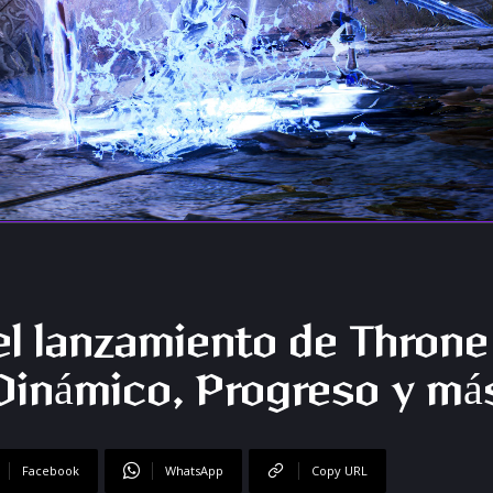
l lanzamiento de Throne
Dinámico, Progreso y má
Facebook
WhatsApp
Copy URL