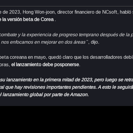
re de 2023, Hong Won-joon, director financiero de NCsoft, habló
e la versión beta de Corea
.
combate y la experiencia de progreso temprano después de la 
, nos enfocamos en mejorar en dos áreas
”, dijo.
beta coreana en mayo, quedó claro que los desarrolladores deb
joras,
el lanzamiento debe posponerse
.
u lanzamiento en la primera mitad de 2023, pero luego se retr
ral que hay revisiones importantes pendientes. A esto le seguirá
el lanzamiento global por parte de Amazon.