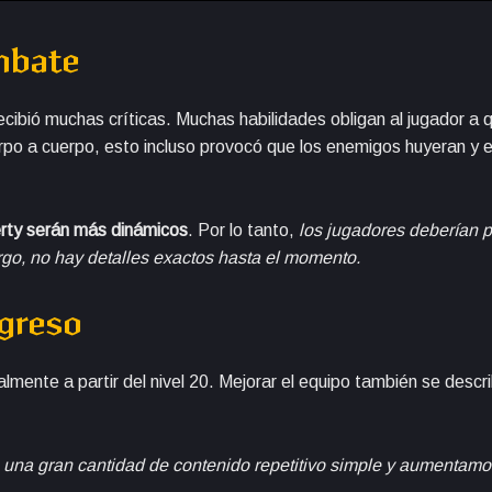
mbate
ecibió muchas críticas. Muchas habilidades obligan al jugador a
po a cuerpo, esto incluso provocó que los enemigos huyeran y e
rty serán más dinámicos
. Por lo tanto,
los jugadores deberían 
go, no hay detalles exactos hasta el momento.
ogreso
lmente a partir del nivel 20. Mejorar el equipo también se desc
s una gran cantidad de contenido repetitivo simple y aumentamo