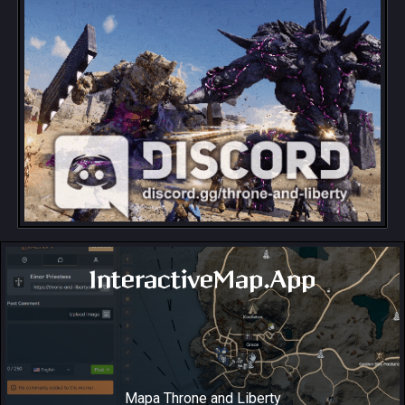
InteractiveMap.App
Mapa Throne and Liberty