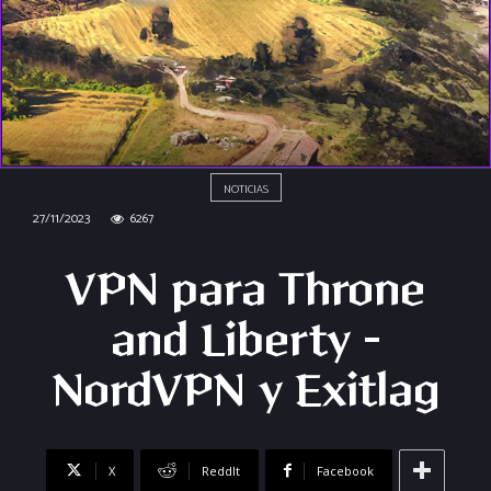
NOTICIAS
27/11/2023
6267
VPN para Throne
and Liberty –
NordVPN y Exitlag
X
ReddIt
Facebook