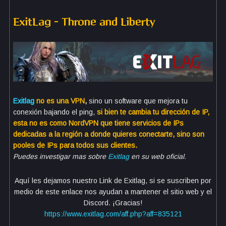
ExitLag – Throne and Liberty
Exitlag
no es una VPN
,
sino un software que mejora tu
conexión bajando el ping,
si bien te cambia tu dirección de IP,
esta no es como NordVPN que tiene servicios de IPs
dedicadas a la región a donde quieres conectarte, sino son
pooles de IPs para todos sus clientes.
Puedes investigar mas sobre
Exitlag
en su web oficial.
Aquí les dejamos nuestro Link de Exitlag, si se suscriben por
medio de este enlace nos ayudan a mantener el sitio web y el
Discord. ¡Gracias!
https://www.exitlag.com/aff.php?aff=835121