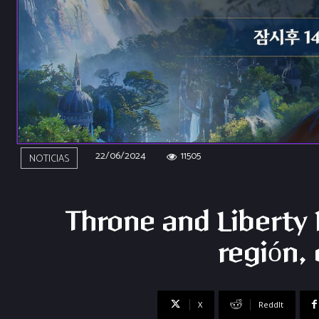
22/06/2024
11505
NOTICIAS
Throne and Liberty
región,
X
ReddIt