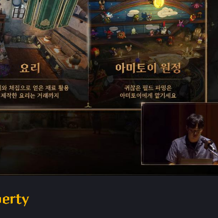
berty