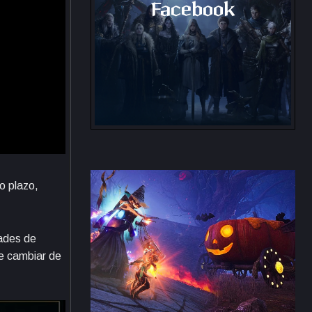
Facebook
Grupo de Facebook
o plazo,
dades de
de cambiar de