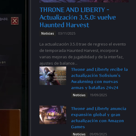
THRONE AND LIBERTY –
Actualización 3.5.0: vuelve
Haunted Harvest
03/11/2025
Noticias
La actualización 3.5.0 trae de regreso el evento
de temporada Haunted Harvest, incorpora
varias mejoras de jugabilidad y de la interfaz,
ajustes de balance...
Throne and Liberty recibe la
actualización Solisium’s
Awakening con nuevas
armas y batallas 24v24
19/09/2025
Noticias
Throne and Liberty anuncia
expansión global y gran
actualización con Amazon
Games
09/09/2025
Noticias