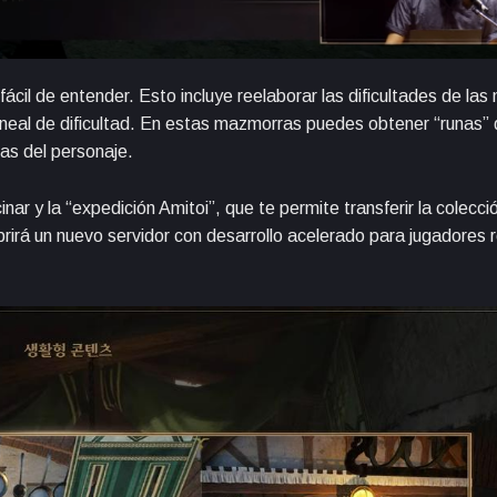
ácil de entender. Esto incluye reelaborar las dificultades de la
ineal de dificultad. En estas mazmorras puedes obtener “runas”
cas del personaje.
ar y la “expedición Amitoi”, que te permite transferir la colecci
abrirá un nuevo servidor con desarrollo acelerado para jugadores 