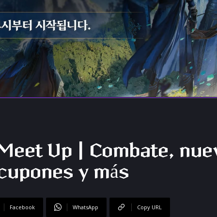
 Meet Up | Combate, nue
 cupones y más
Facebook
WhatsApp
Copy URL