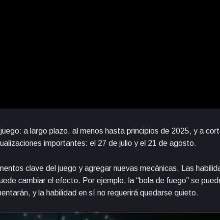
juego: a largo plazo, al menos hasta principios de 2025, y a cort
ualizaciones importantes: el 27 de julio y el 21 de agosto.
lementos clave del juego y agregar nuevas mecánicas. Las habili
uede cambiar el efecto. Por ejemplo, la “bola de fuego” se pue
ntarán, y la habilidad en sí no requerirá quedarse quieto.