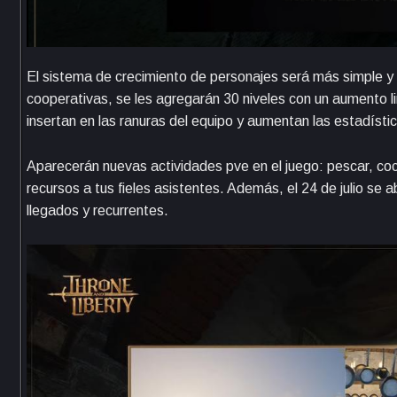
El sistema de crecimiento de personajes será más simple y f
cooperativas, se les agregarán 30 niveles con un aumento l
insertan en las ranuras del equipo y aumentan las estadísti
Aparecerán nuevas actividades pve en el juego: pescar, cocin
recursos a tus fieles asistentes. Además, el 24 de julio se 
llegados y recurrentes.