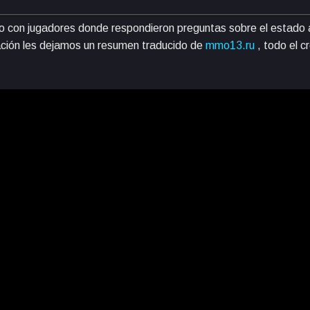
vo con jugadores donde respondieron preguntas sobre el estado a
uación les dejamos un resumen traducido de
mmo13.ru
, todo el c