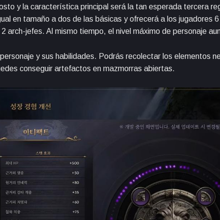
to y la característica principal será la tan esperada tercera re
igual en tamaño a dos de las básicas y ofrecerá a los jugadores 6
 2 arch-jefes. Al mismo tiempo, el nivel máximo de personaje au
 personaje y sus habilidades. Podrás recolectar los elementos n
Puedes conseguir artefactos en mazmorras abiertas.