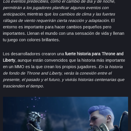
Los eventos predecibles, como el cambio de día y de noche,
permitirán a los jugadores planificar algunos eventos con
anticipación
, mientras que
los cambios de clima y las fuertes
ráfagas de viento requerirán cierta reacción y adaptación
. El
entorno es importante para hacer cambios pequeños pero
importantes. Llenan el mundo con una sensación de vida y llenan
tu juego con colores brillantes.
Los desarrolladores crearon una
fuerte historia para Throne and
Liberty
, aunque están convencidos que la historia más importante
en un MMO es la que crean los propios jugadores.
En la historia
de fondo de Throne and Liberty, verás la conexión entre el
presente, el pasado y el futuro, y vivirás historias centenarias que
trascienden el tiempo
.