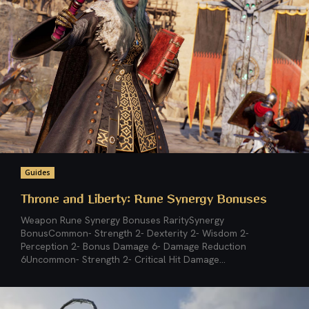
Guides
Throne and Liberty: Rune Synergy Bonuses
Weapon Rune Synergy Bonuses RaritySynergy
BonusCommon- Strength 2- Dexterity 2- Wisdom 2-
Perception 2- Bonus Damage 6- Damage Reduction
6Uncommon- Strength 2- Critical Hit Damage...