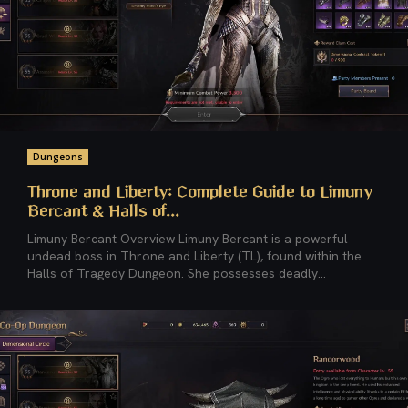
Dungeons
Throne and Liberty: Complete Guide to Limuny
Bercant & Halls of...
Limuny Bercant Overview Limuny Bercant is a powerful
undead boss in Throne and Liberty (TL), found within the
Halls of Tragedy Dungeon. She possesses deadly...