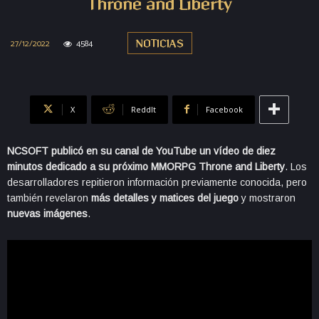
Throne and Liberty
27/12/2022
4584
NOTICIAS
X
ReddIt
Facebook
NCSOFT publicó en su canal de YouTube un vídeo de diez
minutos dedicado a su próximo MMORPG Throne and Liberty
. Los
desarrolladores repitieron información previamente conocida, pero
también revelaron
más detalles y matices del juego
y mostraron
nuevas imágenes
.