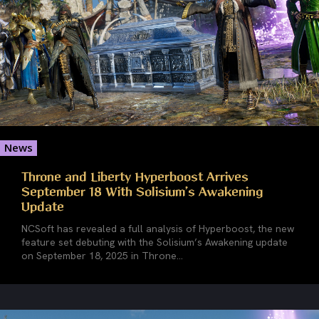
News
Throne and Liberty Hyperboost Arrives
September 18 With Solisium’s Awakening
Update
NCSoft has revealed a full analysis of Hyperboost, the new
feature set debuting with the Solisium’s Awakening update
on September 18, 2025 in Throne...