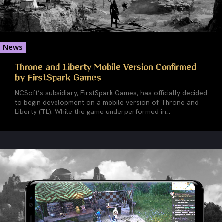
News
Throne and Liberty Mobile Version Confirmed
by FirstSpark Games
NCSoft’s subsidiary, FirstSpark Games, has officially decided
to begin development on a mobile version of Throne and
Liberty (TL). While the game underperformed in...