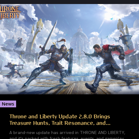
News
Throne and Liberty Update 2.8.0 Brings
Treasure Hunts, Trait Resonance, and...
A brand-new update has arrived in THRONE AND LIBERTY,
and it's packed with fresh features, events, and gameplay