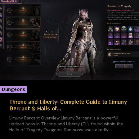
Dungeons
Throne and Liberty: Complete Guide to Limuny
Bercant & Halls of...
Limuny Bercant Overview Limuny Bercant is a powerful
undead boss in Throne and Liberty (TL), found within the
Halls of Tragedy Dungeon. She possesses deadly...