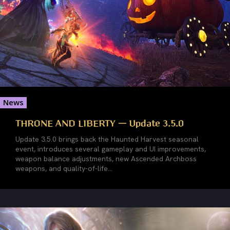
News
THRONE AND LIBERTY — Update 3.5.0
Update 3.5.0 brings back the Haunted Harvest seasonal
event, introduces several gameplay and UI improvements,
weapon balance adjustments, new Ascended Archboss
weapons, and quality-of-life...