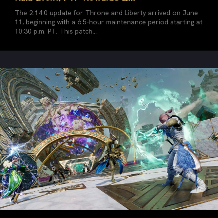
The 2.14.0 update for Throne and Liberty arrived on June
11, beginning with a 6.5-hour maintenance period starting at
10:30 p.m. PT. This patch...