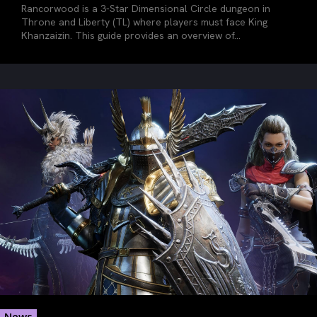
Rancorwood is a 3-Star Dimensional Circle dungeon in
Throne and Liberty (TL) where players must face King
Khanzaizin. This guide provides an overview of...
News