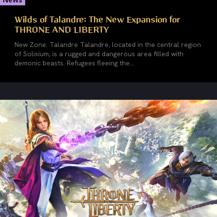
Wilds of Talandre: The New Expansion for
THRONE AND LIBERTY
New Zone: Talandre Talandre, located in the central region
of Solisium, is a rugged and dangerous area filled with
demonic beasts. Refugees fleeing the...