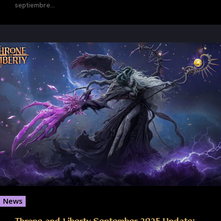
septiembre...
News