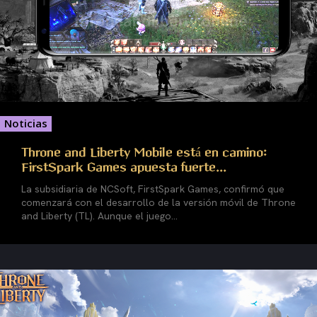
Noticias
Throne and Liberty Mobile está en camino:
FirstSpark Games apuesta fuerte...
La subsidiaria de NCSoft, FirstSpark Games, confirmó que
comenzará con el desarrollo de la versión móvil de Throne
and Liberty (TL). Aunque el juego...