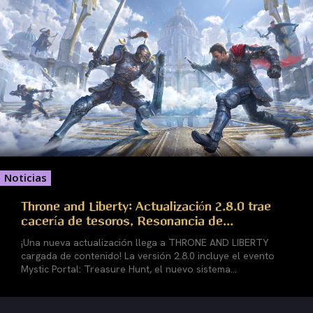
Noticias
Throne and Liberty: Actualización 2.8.0 trae
cacería de tesoros, Resonancia de...
¡Una nueva actualización llega a THRONE AND LIBERTY
cargada de contenido! La versión 2.8.0 incluye el evento
Mystic Portal: Treasure Hunt, el nuevo sistema...